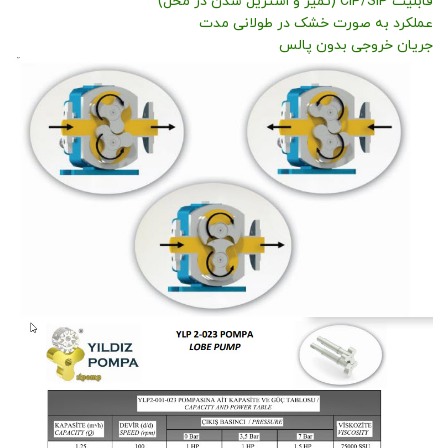
قابلیت CIP/SIP (تمیز و استریل شدن در محل)
عملکرد به صورت خشک در طولانی مدت
جریان خروجی بدون پالس