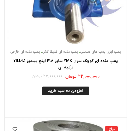
,
,
,
پمپ ابزار
پمپ های صنعتی
پمپ دنده ای غلیظ کش
پمپ دنده ای خارجی
پمپ دنده ای کوچک سری YMK سایز 3.8 اینچ ییلدیز YILDIZ
ترکیه ای
22,000,000
تومان
23,000,000
تومان
افزودن به سبد خرید
حراج!