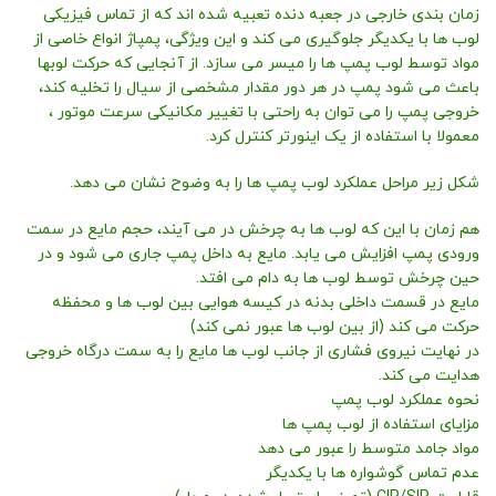
زمان بندی خارجی در جعبه دنده تعبیه شده اند که از تماس فیزیکی
لوب ها با یکدیگر جلوگیری می کند و این ویژگی‌، پمپاژ انواع خاصی از
مواد توسط لوب پمپ ها را میسر می سازد. از آنجایی که حرکت لوبها
باعث می شود پمپ در هر دور مقدار مشخصی از سیال را تخلیه کند،
خروجی پمپ را می توان به راحتی با تغییر مکانیکی سرعت موتور ،
معمولا با استفاده از یک اینورتر کنترل کرد.
شکل زیر مراحل عملکرد لوب پمپ ها را به وضوح نشان می دهد.
هم زمان با این که لوب ها به چرخش در می آیند، حجم مایع در سمت
ورودی پمپ افزایش می یابد. مایع به داخل پمپ جاری می شود و در
حین چرخش توسط لوب ها به دام می افتد.
مایع در قسمت داخلی بدنه در کیسه هوایی بین لوب ها و محفظه
حرکت می کند (از بین لوب ها عبور نمی کند)
در نهایت نیروی فشاری از جانب لوب ها مایع را به سمت درگاه خروجی
هدایت می کند.
نحوه عملکرد لوب پمپ
مزایای استفاده از لوب پمپ ها
مواد جامد متوسط را عبور می دهد
عدم تماس گوشواره ها با یکدیگر