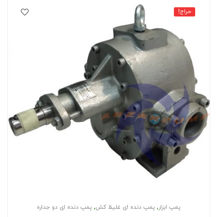
حراج!
,
,
پمپ ابزار
پمپ دنده ای غلیظ کش
پمپ دنده ای دو جداره