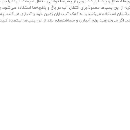
له شاخ و برگ قرار داد. برخی از پمپ‌ها توانایی انتقال مایعات آلوده را نیز د
د؛ از این پمپ‌ها معمولاً برای انتقال آب در باغ و باغچه‌ها استفاده می‌شود. ب
ختانشان استفاده می‌کنند و به کمک آب باران زمین خود را آبیاری می‌کنند. پم
اگر می‌خواهید برای آبیاری و مسافت‌های بلند از این پمپ‌ها استفاده کنید 