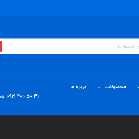
محصولات
درباره ما
0919 200 50 31
بام