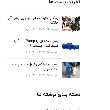
آخرین پست ها
راهکار های انتخاب بهترین پمپ آب
خانگی
ژانویه 13, 2020 —
٪ نظرات
پمپ دنده ای یا Gear Pump یا
غلیظ کش چیست ؟
ژانویه 13, 2020 —
٪ نظرات
پمپ دیافراگمی نسل جدید پمپ
ضد انفجار
ژانویه 13, 2020 —
٪ نظرات
دسته بندی نوشته ها