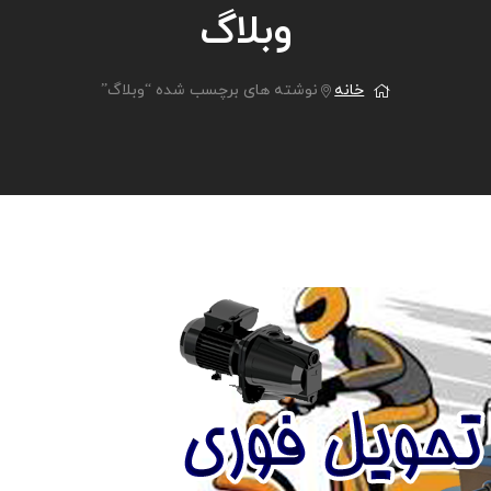
وبلاگ
خانه
نوشته های برچسب شده “وبلاگ”