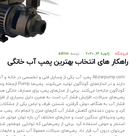
فروشگاه
ژانویه 13, 2020
توسط
admin
راهکار های انتخاب بهترین پمپ آب خانگی
Abzarpump.com پمپ آب یکی از وسایل فنی و تخصصی در خان
دارند و در انداز
گوناگون جابه‌جا می‌کنند. برخی از مدل‌های پمپ‌ برای مصارف خانگی هست
پمپ‌های سیالات، افزایش فشار آب است به همین دلیل بسیاری از افراد
فشار آب به هنگام، دوش گرفتن، شستن ظرف و لباس یکی از مشکلات رای
کرد و بدون دغدغه‌ی کاهش فشار آب کارهای منزل را انجام داد. پمپ سی
پمپ وسیله‌ای سنگین است و مدل‌های مختلف آن بازه توان موتور متفاوت 
استخر و حوض استفاده کرد. برخی از پمپ‌هایی که توانایی غوطه‌ور شدن
می‌توان درون آب قرار داد. پمپ‌های سیالات معمولاً آب تمیز و مایعات