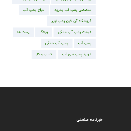
تخصصی پمپ آب بخرید
حراج پمپ آب
فروشگاه آن لاین پمپ ابزار
قیمت پمپ آب خانگی
وبلاگ
پست ها
پمپ آب
پمپ آب خانگی
کاربرد پمپ های آب
کسب و کار
خبرنامه صنعتی